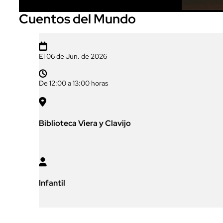
Cuentos del Mundo

El 06 de Jun. de 2026

De 12:00 a 13:00 horas

Biblioteca Viera y Clavijo

Infantil