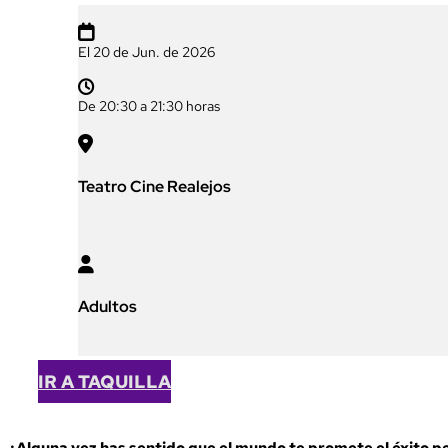

El 20 de Jun. de 2026

De 20:30 a 21:30 horas

Teatro Cine Realejos

Adultos
IR A TAQUILLA