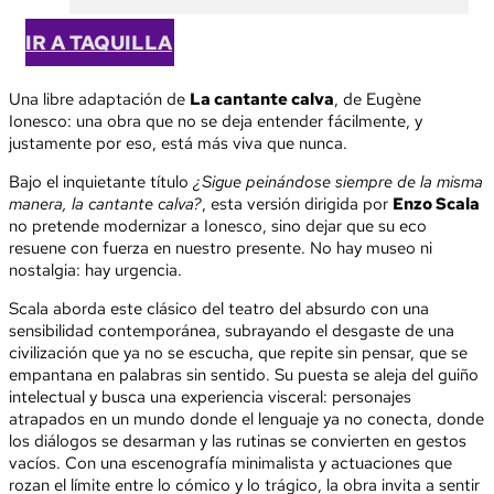
IR A TAQUILLA
Una libre adaptación de
La cantante calva
, de Eugène
Ionesco: una obra que no se deja entender fácilmente, y
justamente por eso, está más viva que nunca.
Bajo el inquietante título
¿Sigue peinándose siempre de la misma
manera, la cantante calva?
, esta versión dirigida por
Enzo Scala
no pretende modernizar a Ionesco, sino dejar que su eco
resuene con fuerza en nuestro presente. No hay museo ni
nostalgia: hay urgencia.
Scala aborda este clásico del teatro del absurdo con una
sensibilidad contemporánea, subrayando el desgaste de una
civilización que ya no se escucha, que repite sin pensar, que se
empantana en palabras sin sentido. Su puesta se aleja del guiño
intelectual y busca una experiencia visceral: personajes
atrapados en un mundo donde el lenguaje ya no conecta, donde
los diálogos se desarman y las rutinas se convierten en gestos
vacíos. Con una escenografía minimalista y actuaciones que
rozan el límite entre lo cómico y lo trágico, la obra invita a sentir