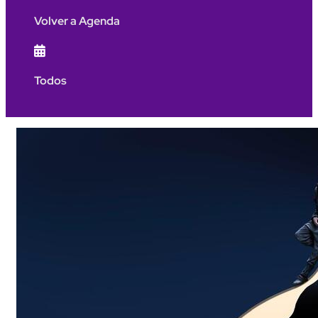
Volver a Agenda

Todos