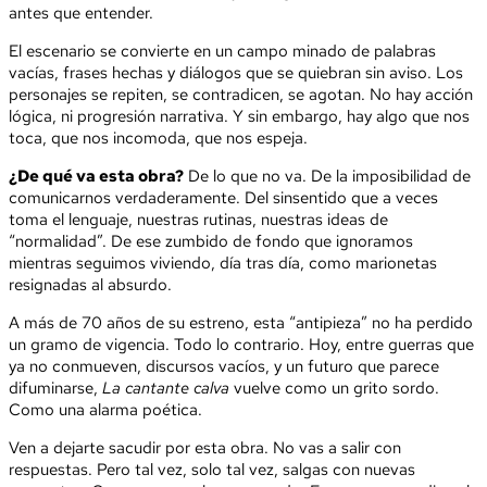
antes que entender.
El escenario se convierte en un campo minado de palabras
vacías, frases hechas y diálogos que se quiebran sin aviso. Los
personajes se repiten, se contradicen, se agotan. No hay acción
lógica, ni progresión narrativa. Y sin embargo, hay algo que nos
toca, que nos incomoda, que nos espeja.
¿De qué va esta obra?
De lo que no va. De la imposibilidad de
comunicarnos verdaderamente. Del sinsentido que a veces
toma el lenguaje, nuestras rutinas, nuestras ideas de
“normalidad”. De ese zumbido de fondo que ignoramos
mientras seguimos viviendo, día tras día, como marionetas
resignadas al absurdo.
A más de 70 años de su estreno, esta “antipieza” no ha perdido
un gramo de vigencia. Todo lo contrario. Hoy, entre guerras que
ya no conmueven, discursos vacíos, y un futuro que parece
difuminarse,
La cantante calva
vuelve como un grito sordo.
Como una alarma poética.
Ven a dejarte sacudir por esta obra. No vas a salir con
respuestas. Pero tal vez, solo tal vez, salgas con nuevas