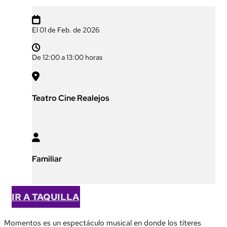

El 01 de Feb. de 2026

De 12:00 a 13:00 horas

Teatro Cine Realejos

Familiar
IR A TAQUILLA
Momentos es un espectáculo musical en donde los títeres