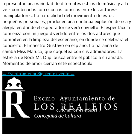
representan una variedad de diferentes estilos de música y a la
ve z combinadas con escenas cómicas entre los actores-
manipuladores. La naturalidad del movimiento de estos
pequeños personajes, producen una continua explosión de risa y
alegría en donde el espectador se verá envuelto. El espectáculo
comienza con un juego divertido entre los dos actores que
compiten en la limpieza del escenario, en donde se celebrara el
concierto. El maestro Gustavo en el piano. La bailarina de
samba Miss Maruca, que coquetea con sus admiradores. La
estrella de Rock Mr. Dupi busca entre el público a su amada.
Momentos de amor cierran este espectáculo.
←
Evento anterior
Siguiente evento
→
ATENCIÓN CIUDADANA
T. 922 34 62 34
cultura@losrealejos.es