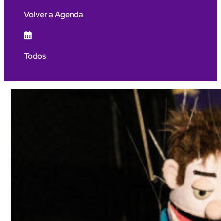
Volver a Agenda

Todos