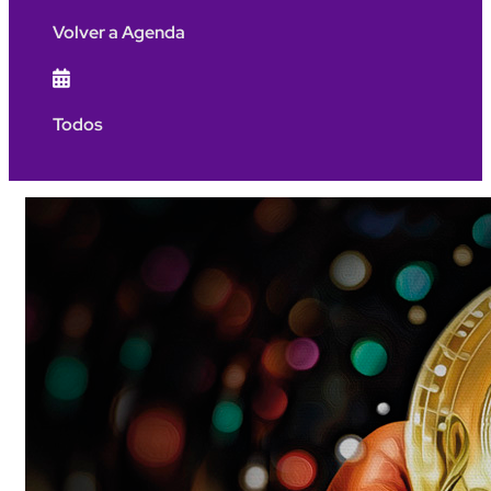
Volver a Agenda

Todos