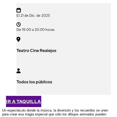

El 21 de Dic. de 2025

De 19:00 a 20:00 horas

Teatro Cine Realejos

Todos los públicos
IR A TAQUILLA
Un espectáculo donde la música, la diversión y los recuerdos se unen
para crear esa magia especial que sólo los dibujos animados pueden