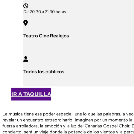

De 20:30 a 21:30 horas

Teatro Cine Realejos

Todos los públicos
IR A TAQUILLA
La música tiene ese poder especial: une lo que las palabras, a vec
revelar un encuentro extraordinario. Imaginen por un momento la 
fuerza arrolladora, la emoción y la luz del Canarias Gospel Choi
concierto, será un viaje donde la potencia de los vientos y la per