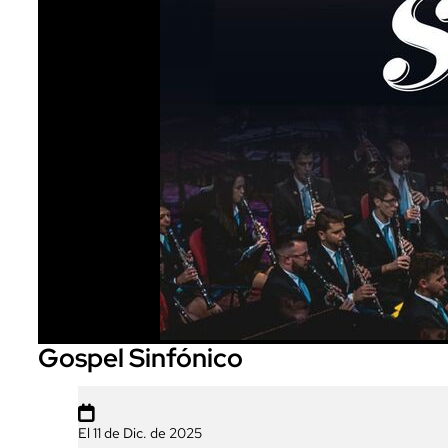
Gospel Sinfónico

El 11 de Dic. de 2025