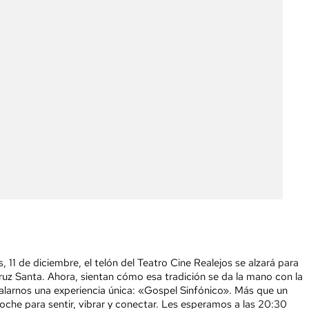
 11 de diciembre, el telón del Teatro Cine Realejos se alzará para
ruz Santa. Ahora, sientan cómo esa tradición se da la mano con la
galarnos una experiencia única: «Gospel Sinfónico». Más que un
 noche para sentir, vibrar y conectar. Les esperamos a las 20:30