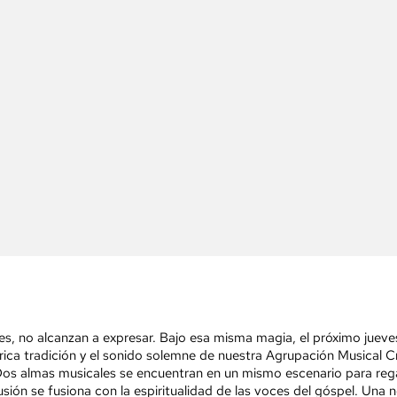
es, no alcanzan a expresar. Bajo esa misma magia, el próximo jueves,
rica tradición y el sonido solemne de nuestra Agrupación Musical C
r. Dos almas musicales se encuentran en un mismo escenario para re
cusión se fusiona con la espiritualidad de las voces del góspel. Una