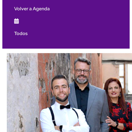
Volver a Agenda

Todos